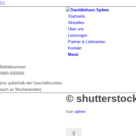
Startseite
Aktuelles
Über uns
Leistungen
Partner & Lieferanten
Kontakt
Menü
Notfallnummer:
0800 8359391
(nur außerhalb der Geschäftszeiten,
auch an Wochenenden)
© shutterstoc
/
von
admin