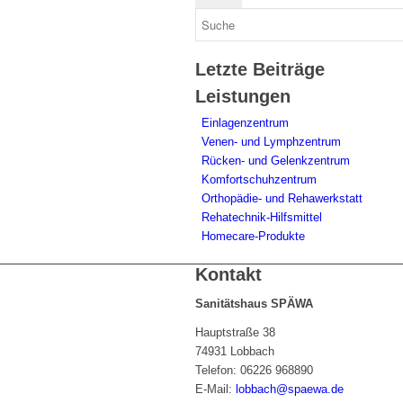
Letzte Beiträge
Leistungen
Einlagenzentrum
Venen- und Lymphzentrum
Rücken- und Gelenkzentrum
Komfortschuhzentrum
Orthopädie- und Rehawerkstatt
Rehatechnik-Hilfsmittel
Homecare-Produkte
Kontakt
Sanitätshaus SPÄWA
Hauptstraße 38
74931 Lobbach
Telefon: 06226 968890
E-Mail:
lobbach@spaewa.de