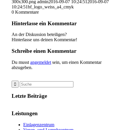
300x300.png
admin
2016-09-07 10:24:51
2016-09-07
10:24:51
bf_logo_weiss_a4_cmyk
0
Kommentare
Hinterlasse ein Kommentar
An der Diskussion beteiligen?
Hinterlasse uns deinen Kommentar!
Schreibe einen Kommentar
Du musst
angemeldet
sein, um einen Kommentar
abzugeben.
Letzte Beiträge
Leistungen
Einlagenzentrum
Venen- und Lymphzentrum