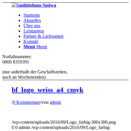
Startseite
Aktuelles
Über uns
Leistungen
Partner & Lieferanten
Kontakt
Menü
Menü
Notfallnummer:
0800 8359391
(nur außerhalb der Geschäftszeiten,
auch an Wochenenden)
bf_logo_weiss_a4_cmyk
/
0 Kommentare
/
von
admin
/wp-content/uploads/2016/09/Logo_farbig-300x300.png
0
0
admin
/wp-content/uploads/2016/09/Logo_farbig-