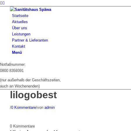
Startseite
Aktuelles
Über uns
Leistungen
Partner & Lieferanten
Kontakt
Menü
Notfallnummer:
0800 8359391
(nur außerhalb der Geschäftszeiten,
auch an Wochenenden)
lilogobest
/
0 Kommentare
/
von
admin
0
Kommentare