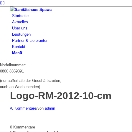
Startseite
Aktuelles
Über uns
Leistungen
Partner & Lieferanten
Kontakt
Menü
Notfallnummer:
0800 8359391
(nur außerhalb der Geschäftszeiten,
auch an Wochenenden)
Logo-RM-2012-10-cm
/
0 Kommentare
/
von
admin
0
Kommentare